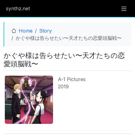
synthz.net
Home
Story
かぐや様は告らせたい〜天才たちの恋愛頭脳戦〜
かぐや様は告らせたい〜天才たちの恋
愛頭脳戦〜
A-1 Pictures
2019