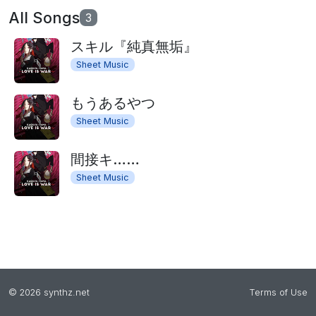
All Songs
3
スキル『純真無垢』
Sheet Music
もうあるやつ
Sheet Music
間接キ……
Sheet Music
©
2026
synthz.net
Terms of Use